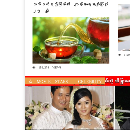
လက်ဖက်ရည်ကြမ်း၏ ကျန်းမာရေးအကျိုးပြုပုံ
၂၅ မျိုး
6,59
159,274 VIEWS
Previous
MOVIE STARS - CELEBRITY