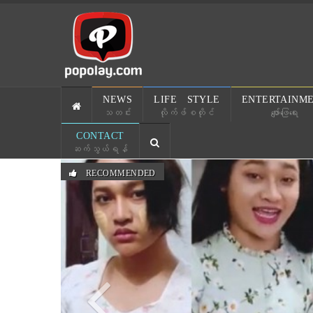
NEWS
LIFE STYLE
ENTERTAINM
သတင်း
လိုက်ဖ်စတိုင်
ဖျော်ဖြေရေး
CONTACT
ဆက်သွယ်ရန်
Previous
RECOMMENDED