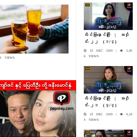
လိပ်ပြာနှောင်ကြိုး | အပို
င်း-၂၂ (၁/၄)
23 DEC 2019 |
5,93
6 VIEWS
3 VIEWS
Next
လိပ်ပြာနှောင်ကြိုး | အပို
င်း-၂၁ (၃/၄)
23 DEC 2019 |
6,10
4 VIEWS