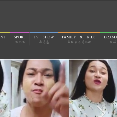
ENT
SPORT
TV SHOW
FAMILY & KIDS
DRAMA
အားကစား
တီဗွီရှိုး
မိသားစုနှင့်ကလေး
ဇာတ်လ