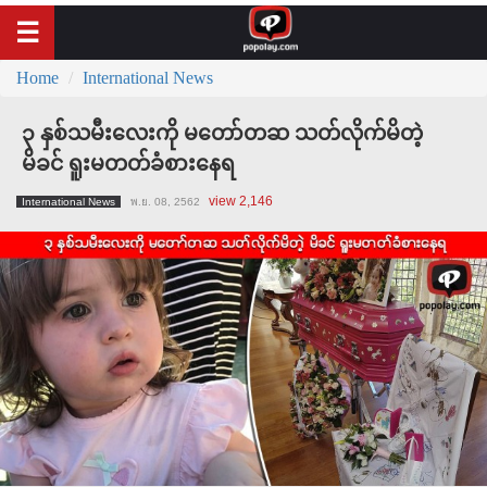
Home
International News
၃ နှစ်သမီးလေးကို မတော်တဆ သတ်လိုက်မိတဲ့
မိခင် ရူးမတတ်ခံစားနေရ
view 2,146
International News
พ.ย. 08, 2562