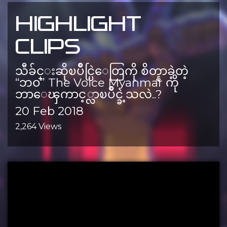
HIGHLIGHT
CLIPS
သီခ်င္းဆိုၿပိဳင္ပြဲေတြကို စိတ္နာခဲ့တဲ့
“ဘဝ” The Voice Myanmar ကို
ဘာေၾကာင့္လာၿပိဳင္ခဲ့သလဲ..?
20 Feb 2018
2,264 Views