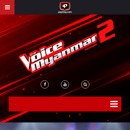
TOGGLE
NAVIGAT