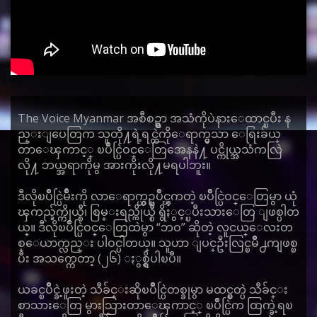
The Voice Myanmar အစီစဥ္မွာ အသံကိုပဲနားေထာင္ၿပီး န
ည္းျပေတြက သူတို႔ရဲ့ရင္ထဲကိုေရာက္မွသာ ေရြးခ်ယ္
တာေၾကာင့္ ၿပိဳင္ပြဲဝင္ေတြအေနနဲ႔ ပင္ကိုယ္အသံကလြဲ
လို႔ ဘယ္အရာကိုမွ အားကိုးလို႔မရပါဘူး။
ဒီလိုၿပိဳင္ပြဲမ်ိဳးကို လာေရာက္ယွဥ္ၿပိဳင္ၾကတဲ့ ၿပိဳင္ပြဲဝင္ေတြမွာ ယုံ
ၾကည္ခ်က္ကိုယ္စီ၊ စြမ္းရည္ကိုယ္စီ ရွိႏွင့္ၿပီးသားေတြ ျဖစ္ပါတ
ယ္။ ဒီလိုၿပိဳင္ပြဲဝင္ေတြထဲမွာ “ဘဝ” ဆိုတဲ့ လူငယ္ေလးတ
စ္ေယာက္လည္း ပါဝင္ပါတယ္။ သူဟာ ျပင္ဦးလြင္ၿမိဳ႕ကျဖစ္ၿ
ပီး အသက္ကေတာ့ (၂၆) ႏွစ္ရွိပါၿပီ။
ယခင္ၿပိဳင္ခဲ့ဖူးတဲ့ သီခ်င္းဆိုၿပိဳင္ပြဲတစ္ခုမွာ မထင္မွတ္ပဲ သီခ်င္း
စာသားေတြ မွားသြားတာေၾကာင့္ ၿပိဳင္ပြဲက ထြက္ခဲ့ရၿ