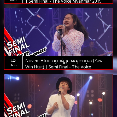
| Semi Final - The Voice Myanmar 2019
Novem Htoo: ခင္ဗ်ားရဲ႕အေၾကာင္း (Zaw
10
Jun
Win Htut) | Semi Final - The Voice
Myanmar 2019