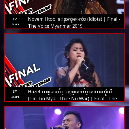
Novem Htoo: ေနာက္ေက်ာ (Idiots) | Final -
17
Jun
The Voice Myanmar 2019
Hazel: တစ္ေက်ာ့ ႏွစ္ေက်ာ့ ေတးကိုသီ
17
Jun
(Tin Tin Mya ၊ Thae Nu War) | Final - The
Voice Myanmar 2019