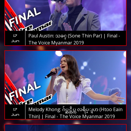
Paul Austin: သခင္ (Sone Thin Par) | Final -
17
Jun
The Voice Myanmar 2019
Melody Khong: ဂ်ပ္ဆင္ထိပ္က လရိပ္ျပာ (Htoo Eain
17
Jun
Thin) | Final - The Voice Myanmar 2019