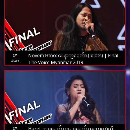
Novem Htoo: ေနာက္ေက်ာ (Idiots) | Final -
17
Jun
The Voice Myanmar 2019
Hazel: တစ္ေက်ာ့ ႏွစ္ေက်ာ့ ေတးကိုသီ
17