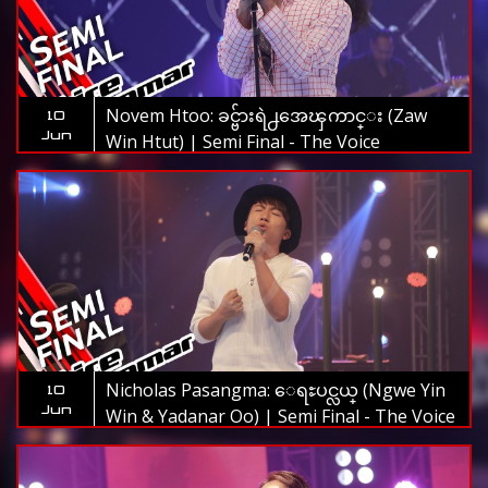
Novem Htoo: ခင္ဗ်ားရဲ႕အေၾကာင္း (Zaw
10
Jun
Win Htut) | Semi Final - The Voice
Myanmar 2019
Nicholas Pasangma: ေရႊပင္လယ္ (Ngwe Yin
10
Jun
Win & Yadanar Oo) | Semi Final - The Voice
Myanmar 2019