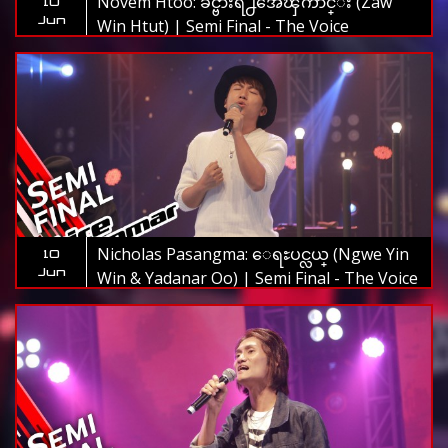
Novem Htoo: ခင္ဗ်ားရဲ႕အေၾကာင္း (Zaw
10
Jun
Win Htut) | Semi Final - The Voice
Myanmar 2019
Nicholas Pasangma: ေရႊပင္လယ္ (Ngwe Yin
10
Jun
Win & Yadanar Oo) | Semi Final - The Voice
Myanmar 2019