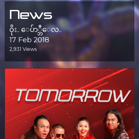
News
ဝိုး.. ေပ်ာ္ဘီေလ..
17 Feb 2018
2,931 Views