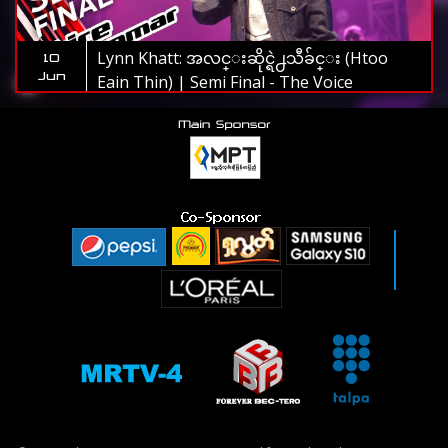
Lynn Khatt: အလင္းဆိုင္ရဲ႕သီခ်င္း (Htoo
10
Jun
Eain Thin) | Semi Final - The Voice
Myanmar 2019