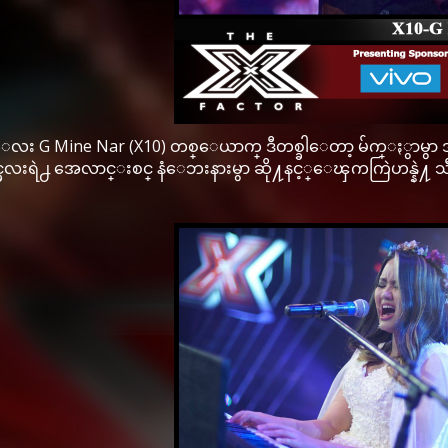
ine Nar (X10) တစ္ေယာက္ ဒီတစ္ခါေတာ့ မ်က္ႏွာမွာ ဒဏ္ရာဒဏ္ခ
္မေလးရဲ႕ အေလာင္းစင္ နံေဘးနားမွာ ဆို႔နင့္ေၾကကြဲဟန္နဲ႔ သီဆိုယ