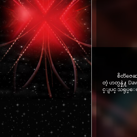
စိတၱဇေဆးရံုက
တဲ့ ဟတ္ပန္နဲ႔ D
င္ျပင္ သရုပ္ေဖာ္