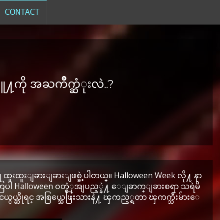
CONTACT
႔ကို အႀကိဳက္ဆံုးလဲ..?
ို ထူးထူးျခားျခားျဖစ္ခဲ့ပါတယ္။ Halloween Week လို႔ နာ
ပါ Halloween ဝတ္စံုအျပည့္နဲ႔ ေျခာက္ျခားစရာ သရဲမိ
 မငယ္ငယ္ဆိုရင္ အစြယ္အေဖြးသားနဲ႔ ၾကည့္ရတာ ၾကက္သီးမ်ားေ