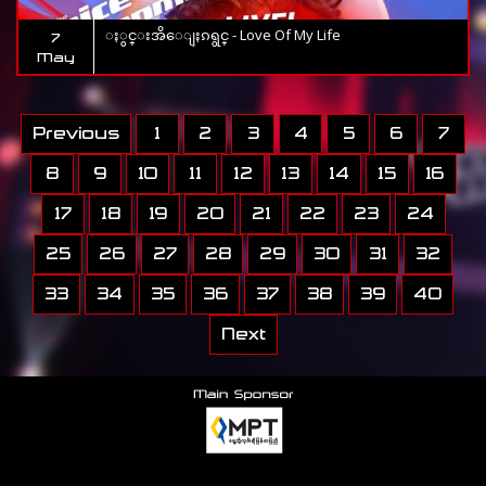
ႏွင္းအိေျႏၵရွင္ - Love Of My Life
7
May
Previous
1
2
3
4
5
6
7
8
9
10
11
12
13
14
15
16
17
18
19
20
21
22
23
24
25
26
27
28
29
30
31
32
33
34
35
36
37
38
39
40
Next