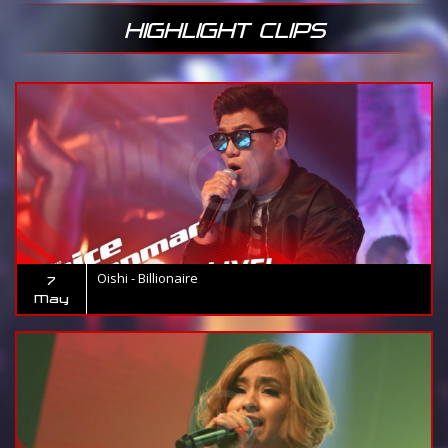
HIGHLIGHT CLIPS
Oishi - Billionaire
7
May