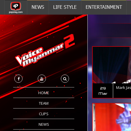
NEWS
LIFE STYLE
ENTERTAINMENT
Mark Jas
29
HOME
Mar
TEAM
CLIPS
NEWS