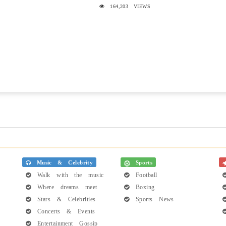
164,203 VIEWS
Music & Celebrity
Sports
Walk with the music
Football
Where dreams meet
Boxing
Stars & Celebrities
Sports News
Concerts & Events
Entertainment Gossip