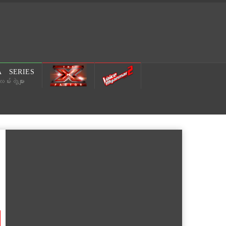
 SERIES
မ်းတွဲများ