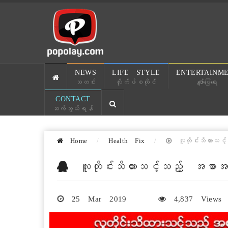
NEWS
LIFE STYLE
ENTERTAINM
သတင်း
လိုက်ဖ်စတိုင်
ဖျော်ဖြေရေး
CONTACT
ဆက်သွယ်ရန်
Home
Health Fix
လူတိုင်းသိထားသ
လူတိုင်းသိထားသင့်သည့် အစ
25 Mar 2019
4,837 Views