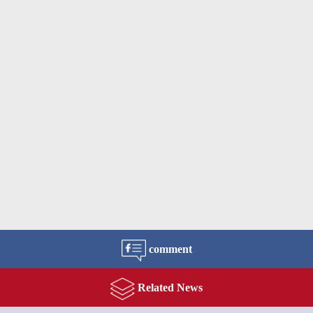
comment
Related News