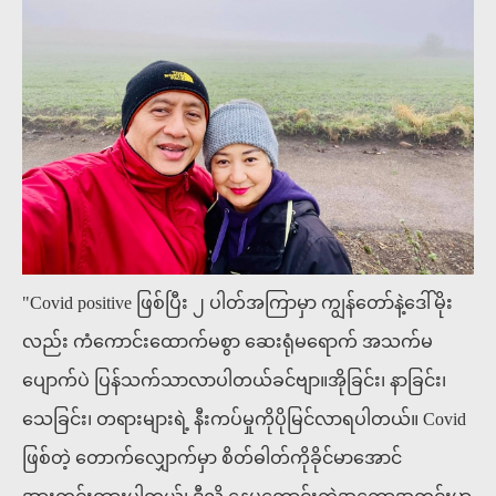
"Covid positive ဖြစ်ပြီး ၂ ပါတ်အကြာမှာ ကျွန်တော်နဲ့ဒေါ်မိုး
လည်း ကံကောင်းထောက်မစွာ ဆေးရုံမရောက် အသက်မ
ပျောက်ပဲ ပြန်သက်သာလာပါတယ်ခင်ဗျာ။အိုခြင်း၊ နာခြင်း၊
သေခြင်း၊ တရားများရဲ့ နီးကပ်မှုကိုပိုမြင်လာရပါတယ်။ Covid
ဖြစ်တဲ့ တောက်လျှောက်မှာ စိတ်ဓါတ်ကိုခိုင်မာအောင်