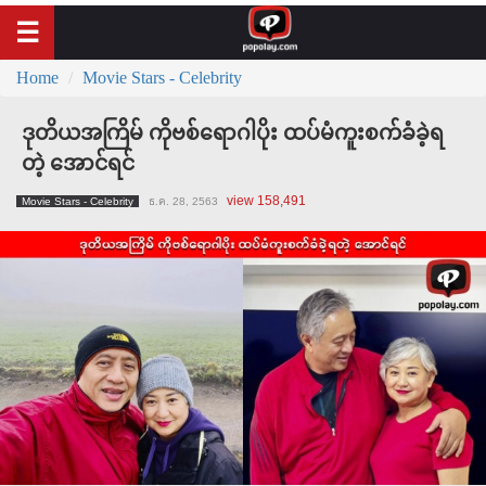
Home
Movie Stars - Celebrity
ဒုတိယအကြိမ် ကိုဗစ်ရောဂါပိုး ထပ်မံကူးစက်ခံခဲ့ရ
တဲ့ အောင်ရင်
view 158,491
Movie Stars - Celebrity
ธ.ค. 28, 2563