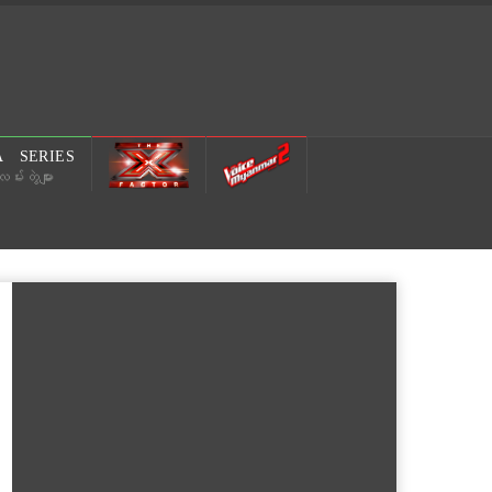
 SERIES
မ်းတွဲများ