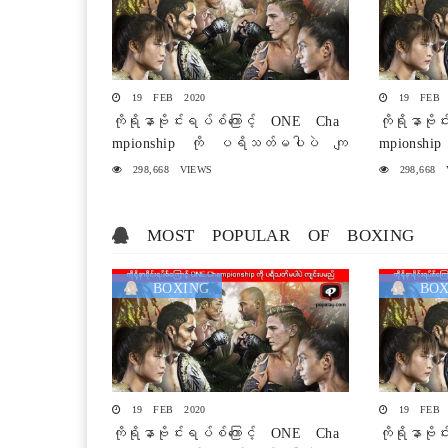
19 FEB 2020
19 FEB 
ကိုရိုနာဗိုင်းရပ်စ်ကြောင့် ONE Cha
ကိုရိုနာဗိ
mpionship ကို ပရိသတ်မပါပဲ ကျ
mpionshi
င်းပမည်
င်းပမည်
298,668 VIEWS
298,668 
MOST POPULAR OF BOXING
BOXING
BOX
19 FEB 2020
19 FEB 
ကိုရိုနာဗိုင်းရပ်စ်ကြောင့် ONE Cha
ကိုရိုနာဗိ