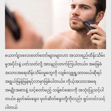
ယောက်ျားလေးတော်တော်များများဟာ အသားရည်ထိန်းသိမ်း
မှုအပိုင်းနဲ့ ပတ်သတ်လို့ အားနည်းတက်ကြပါတယ်။ အခြေခံ
အသားအရေထိန်းသိမ်းမှုတွေကို လျစ်လျူရှု့ထားမယ်ဆိုရင်
အရွယ်မြန်မြန်ရင့်လာမှာဖြစ်ပါတယ်။ ကိုယ့်အသားအရေ
အမျိုးအစားနဲ့ သင့်တော်မည့် သန့်စင်ဆေးကို အသုံးပြုသင့်ပါ
တယ်။ နှုတ်ခမ်းမွေး၊ မုတ်ဆိတ်မွေးတို့ကိုလည်း ရှင်းလင်းသင့်
ပါတယ်