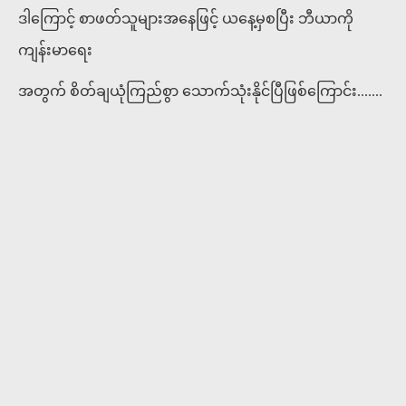
ဒါကြောင့် စာဖတ်သူများအနေဖြင့် ယနေ့မှစပြီး ဘီယာကို
ကျန်းမာရေး
အတွက် စိတ်ချယုံကြည်စွာ သောက်သုံးနိုင်ပြီဖြစ်ကြောင်း.......