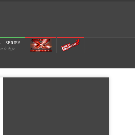
 SERIES
မ်းတွဲများ