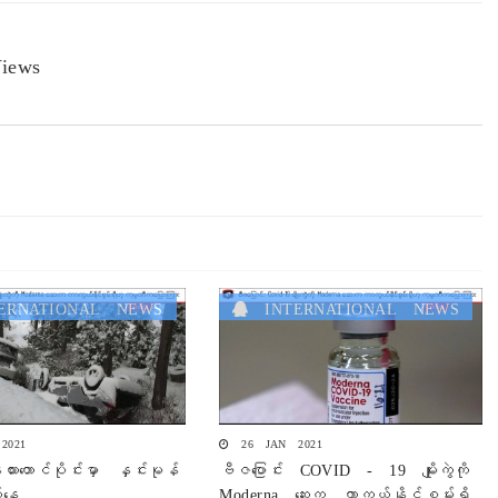
iews
RNATIONAL NEWS
INTERNATIONAL NEWS
2021
26 JAN 2021
းယားတောင်ပိုင်းမှာ နှင်းမုန်
ဗီဇပြောင်း COVID - 19 မျိုးကွဲကို
က်နေ
Moderna ဆေးက ကာကွယ်နိုင်စွမ်းရှိ