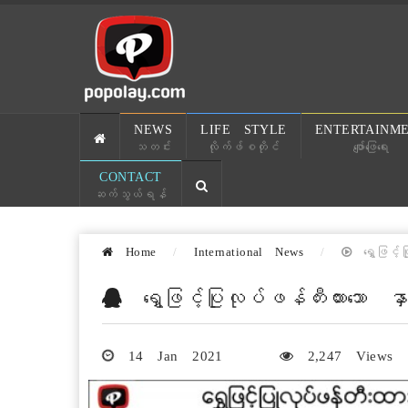
NEWS
LIFE STYLE
ENTERTAINM
သတင်း
လိုက်ဖ်စတိုင်
ဖျော်ဖြေရေး
CONTACT
ဆက်သွယ်ရန်
Home
International News
ရွှေဖြင့်ပ
ရွှေဖြင့်ပြုလုပ်ဖန်တီးထားသော နှ
14 Jan 2021
2,247 Views