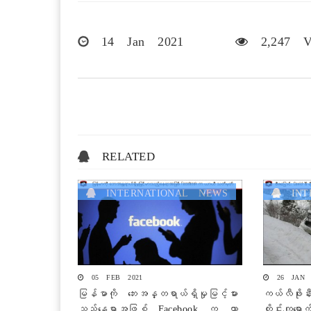
14 Jan 2021
2,247 V
RELATED
INTERNATIONAL NEWS
INTE
05 FEB 2021
26 JAN 
မြန်မာကို ဘေးအန္တရာယ်ရှိမှုမြင့်မား
ကယ်လီဖိုးနီ
သည့်နေရာအဖြစ် Facebook က ယာ
တိုင်းကျရော