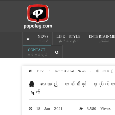
NEWS
LIFE STYLE
ENTERTAINM
သတင်း
လိုက်ဖ်စတိုင်
ဖျော်ဖြေရေး
CONTACT
ဆက်သွယ်ရန်
Home
International News
လေယာဉ် တစ
လေယာဉ် တစ်စီးလုံး ငှားလိုက်တယ
ရက်
18 Jan 2021
3,580 Views