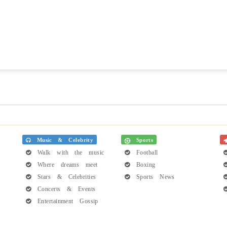
Music & Celebrity
Sports
Walk with the music
Football
Where dreams meet
Boxing
Stars & Celebrities
Sports News
Concerts & Events
Entertainment Gossip