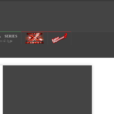
 SERIES
မ်းတွဲများ