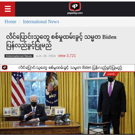
Home
International News
လိင်ပြောင်းသူတွေ စစ်မှုထမ်းခွင့် သမ္မတ Biden
ပြန်လည်ခွင့်ပြုမည်
view 3,721
International News
ม.ค. 26, 2564