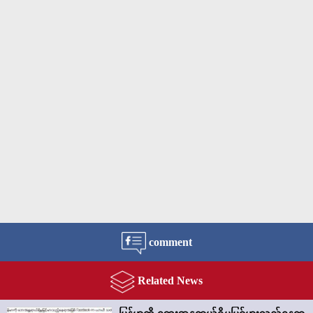
comment
Related News