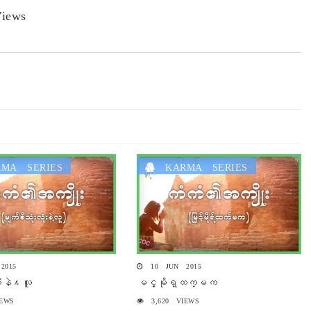
iews
MA SERIES
KARMA SERIES
2015
10 JUN 2015
ံုးနဲ႔လူ
ျမင့္မိုရ္ထက္မက
EWS
3,620 VIEWS