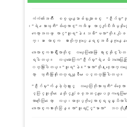
ကံကံ၏အက်ိဳး စစ္မွန္ေသာခ်မ္းသာျခင္း “ဦးဂ်မ္း”ဘ
း”ရဲ႕သားၾကီး”ခ်စ္ေကာင္း”ကအိမ္ ေထာင္က်ျပီးအိမ္ဆို
ကေတာ့အလတ္ ေကာင္”သူရ”နဲ႔သမီး”မလာ”တို႔ပဲဲျဖစ္ပ
က္၊အ ေလာင္းက စားလိုက္လုပ္ေနရင္းအခ်ိန္ကုန္ေ
အေလာင္းကစားရံွဳးလာတိုင္း လယ္ေတြယာေတြ ေရာင္းခိုင
ရပါတယ္။ လယ္ယာေတြက”ဦးဂ်မ္း”ရဲ႕မိဘအေမြေတြျ
၀တ္သြားပါတယ္။”သူရ”နဲ႔”မာလာ”တို႔ႏွစ္ေယာက္လယ
တာ့ ၾကီးပြားတိုးတတ္ရန္ျမိဳ႕ေပၚတတ္သြားပါတယ္။
”ဦးဂ်မ္း”က်န္ခဲ့တဲ့ယာႏွင့္ လယ္ေတြကိုသားၾကီး”ခ
ၚတြင္သူတုိ႔ေနထိုင္ပံုျဖစ္အဆင္မေျပဒုကၡေတြ႕ေန
တာကိုေတြ႔ေတာ့ လယ္၊ယာလုပ္ကိုင္ေကာင္းရမွန္းသိလ
အေလာင္းကစားကိုစြန္႔ကာ”သူရ”ႏွင့္”မာလာ” ဘ၀ကိုခ်ိဳ