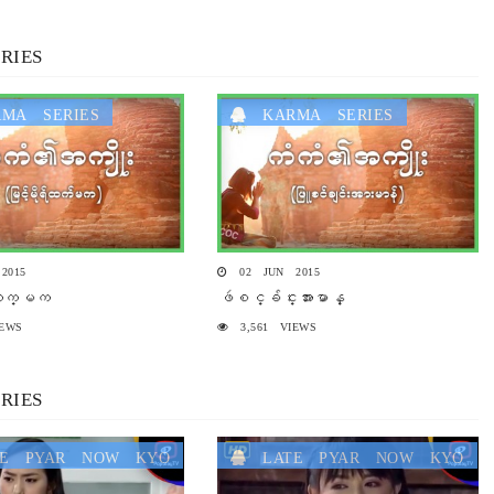
RIES
MA SERIES
KARMA SERIES
2015
02 JUN 2015
ရ္ထက္မက
ျဖဴစင္ခ်င္းအားမာန္
EWS
3,561 VIEWS
RIES
E PYAR NOW KYO
LATE PYAR NOW KYO