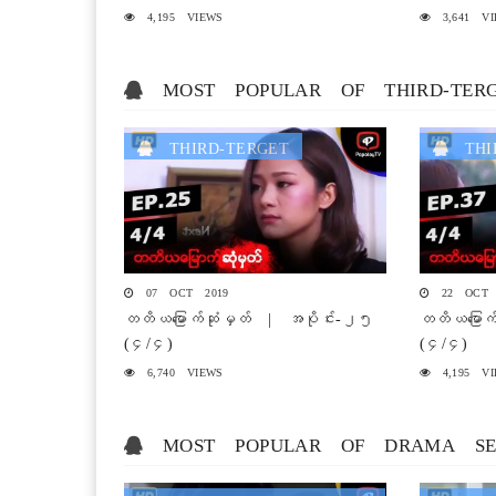
4,195 VIEWS
3,641 VI
MOST POPULAR OF THIRD-TER
THIRD-TERGET
THIR
07 OCT 2019
22 OCT 
တတိယမြောက်ဆုံမှတ် | အပိုင်း-၂၅
တတိယမြောက
(၄/၄)
(၄/၄)
6,740 VIEWS
4,195 VI
MOST POPULAR OF DRAMA SE