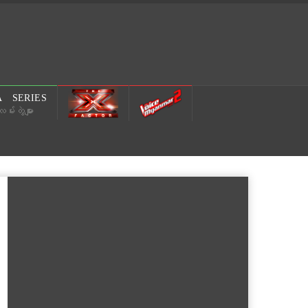
 SERIES
မ်းတွဲများ