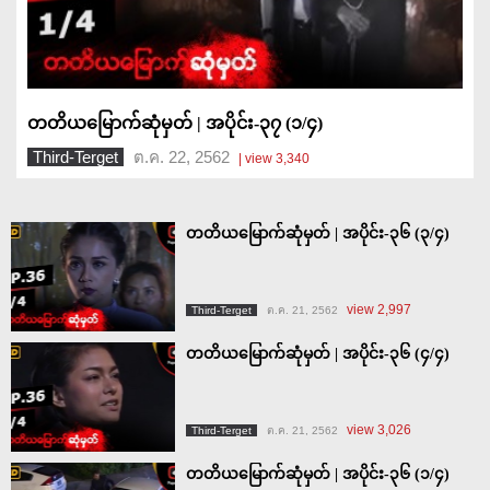
တတိယမြောက်ဆုံမှတ် | အပိုင်း-၃၇ (၁/၄)
Third-Terget
ต.ค. 22, 2562
| view 3,340
တတိယမြောက်ဆုံမှတ် | အပိုင်း-၃၆ (၃/၄)
view 2,997
Third-Terget
ต.ค. 21, 2562
တတိယမြောက်ဆုံမှတ် | အပိုင်း-၃၆ (၄/၄)
view 3,026
Third-Terget
ต.ค. 21, 2562
တတိယမြောက်ဆုံမှတ် | အပိုင်း-၃၆ (၁/၄)