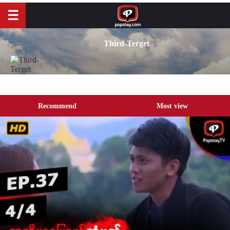
Third-Terget
Recommend
Most view